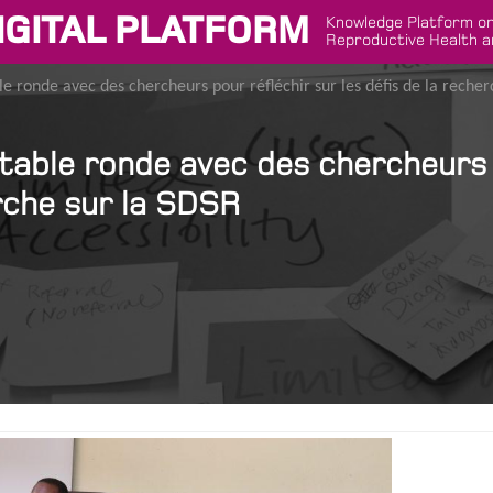
IGITAL PLATFORM
Knowledge Platform on
Reproductive Health a
le ronde avec des chercheurs pour réfléchir sur les défis de la recher
table ronde avec des chercheurs 
erche sur la SDSR