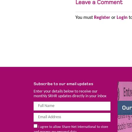
Leave a Comment
You must
Register
or
Login
to
Subscribe to our email updates
Enter your details below to receive our
monthly SRHR updates directly in your inbox
Our
I agree to allow Share-Net International to store