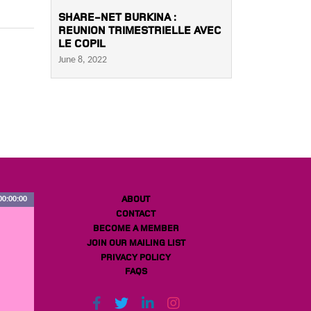
SHARE-NET BURKINA :
REUNION TRIMESTRIELLE AVEC
LE COPIL
June 8, 2022
ABOUT
00:00:00
CONTACT
BECOME A MEMBER
JOIN OUR MAILING LIST
PRIVACY POLICY
FAQS