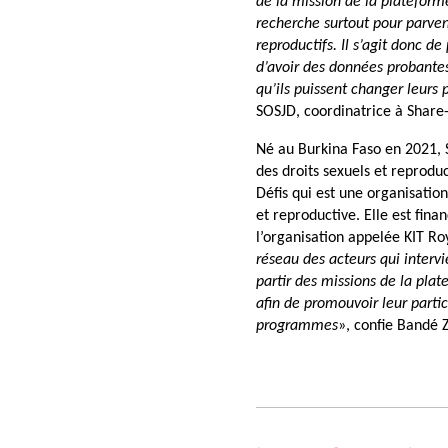
de la mission de la plateforme
recherche surtout pour parven
reproductifs. Il s’agit donc de
d’avoir des données probantes 
qu’ils puissent changer leurs
SOSJD, coordinatrice à Share
Né au Burkina Faso en 2021, 
des droits sexuels et reprodu
Défis qui est une organisatio
et reproductive. Elle est fina
l’organisation appelée KIT Ro
réseau des acteurs qui interv
partir des missions de la pla
afin de promouvoir leur parti
programmes
», confie Bandé 