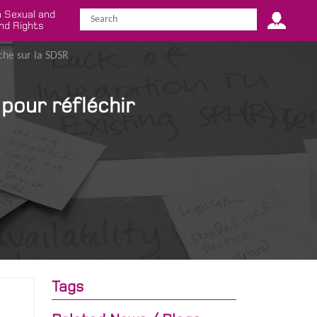
 Sexual and
nd Rights
che sur la SDSR
pour réfléchir
Tags