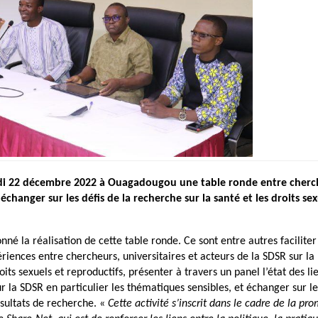
udi 22 décembre 2022 à Ouagadougou une table ronde entre cherc
changer sur les défis de la recherche sur la santé et les droits sex
onné la réalisation de cette table ronde. Ce sont entre autres faciliter
riences entre chercheurs, universitaires et acteurs de la SDSR sur la
oits sexuels et reproductifs, présenter à travers un panel l’état des li
sur la SDSR en particulier les thématiques sensibles, et échanger sur l
résultats de recherche. «
Cette activité s’inscrit dans le cadre de la pr