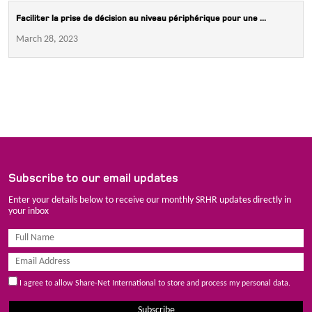
Faciliter la prise de décision au niveau périphérique pour une ...
March 28, 2023
Subscribe to our email updates
Enter your details below to receive our monthly SRHR updates directly in
your inbox
I agree to allow Share-Net International to store and process my personal data.
Subscribe