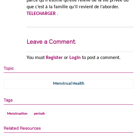
parce qu’il estime qu’elle relève de la vie privée ou
que c’est à la famille qu’il revient de l’aborder.
TELECHARGER
.
Leave a Comment
You must
Register
or
Login
to post a comment.
Topic
Menstrual Health
Tags
Menstruation
periods
Related Resources