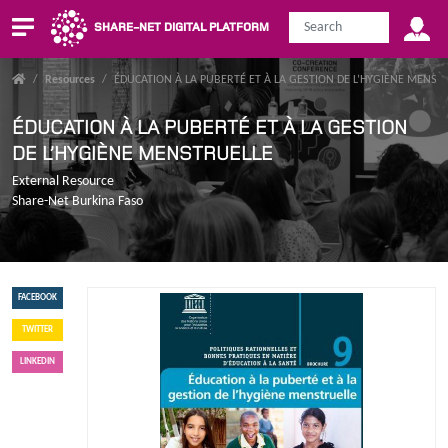
SHARE-NET DIGITAL PLATFORM
/
Resources
/
ÉDUCATION À LA PUBERTÉ ET À LA GESTION DE L’HYGIÈNE MENST
ÉDUCATION À LA PUBERTÉ ET À LA GESTION
DE L’HYGIÈNE MENSTRUELLE
External Resource
Share-Net Burkina Faso
FACEBOOK
TWITTER
LINKEDIN