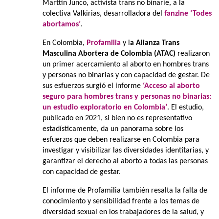
Marttin Junco, activista trans no binarie, a la
colectiva Valkirias, desarrolladora del
fanzine ‘Todes
abortamos’
.
En Colombia,
Profamilia
y l
a Alianza Trans
Masculina Abortera de Colombia (ATAC)
realizaron
un primer acercamiento al aborto en hombres trans
y personas no binarias y con capacidad de gestar. De
sus esfuerzos surgió el informe
‘Acceso al aborto
seguro para hombres trans y personas no binarias:
un estudio exploratorio en Colombia’
. El estudio,
publicado en 2021, si bien no es representativo
estadísticamente, da un panorama sobre los
esfuerzos que deben realizarse en Colombia para
investigar y visibilizar las diversidades identitarias, y
garantizar el derecho al aborto a todas las personas
con capacidad de gestar.
El informe de Profamilia también resalta la falta de
conocimiento y sensibilidad frente a los temas de
diversidad sexual en los trabajadores de la salud, y