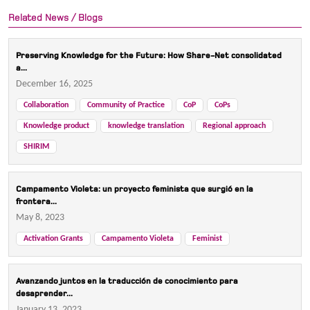
Related News / Blogs
Preserving Knowledge for the Future: How Share-Net consolidated
a...
December 16, 2025
Collaboration
Community of Practice
CoP
CoPs
Knowledge product
knowledge translation
Regional approach
SHIRIM
Campamento Violeta: un proyecto feminista que surgió en la
frontera...
May 8, 2023
Activation Grants
Campamento Violeta
Feminist
Avanzando juntos en la traducción de conocimiento para
desaprender...
January 13, 2023