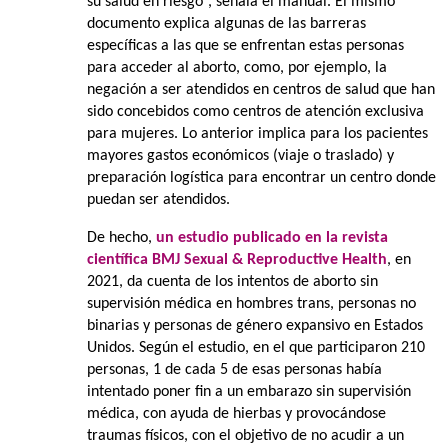
su salud en riesgo”, señala el manual. El mismo
documento explica algunas de las barreras
específicas a las que se enfrentan estas personas
para acceder al aborto, como, por ejemplo, la
negación a ser atendidos en centros de salud que han
sido concebidos como centros de atención exclusiva
para mujeres. Lo anterior implica para los pacientes
mayores gastos económicos (viaje o traslado) y
preparación logística para encontrar un centro donde
puedan ser atendidos.
De hecho,
un estudio publicado en la revista
científica BMJ Sexual & Reproductive Health
, en
2021, da cuenta de los intentos de aborto sin
supervisión médica en hombres trans, personas no
binarias y personas de género expansivo en Estados
Unidos. Según el estudio, en el que participaron 210
personas, 1 de cada 5 de esas personas había
intentado poner fin a un embarazo sin supervisión
médica, con ayuda de hierbas y provocándose
traumas físicos, con el objetivo de no acudir a un